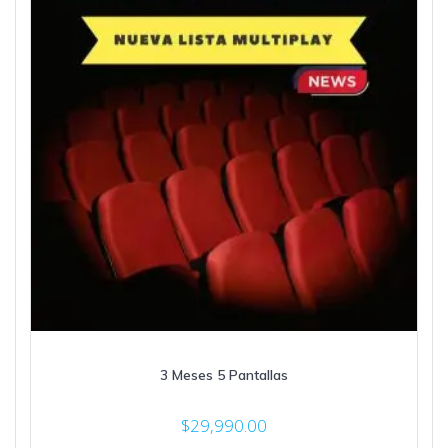
3 Meses 5 Pantallas
$
29,990.00