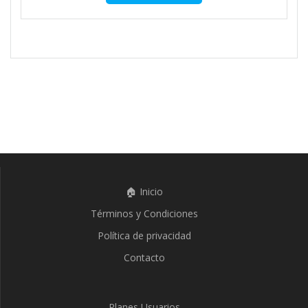
🏠 Inicio
Términos y Condiciones
Política de privacidad
Contacto
Planes Usuarios