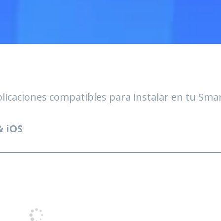
aplicaciones compatibles para instalar en tu Sma
& iOS