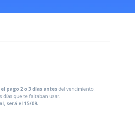
 el pago 2 o 3 días antes
del vencimiento.
 días que te faltaban usar.
l, será el 15/09.