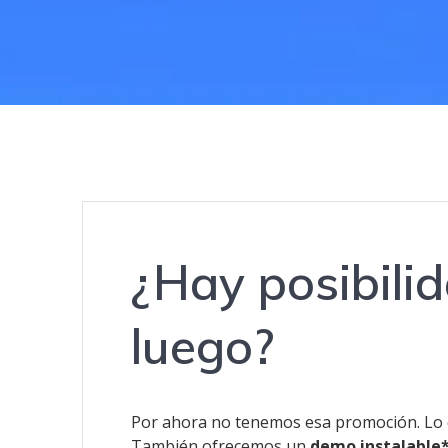
¿Hay posibili
luego?
Por ahora no tenemos esa promoción. Lo
También ofrecemos un
demo instalable