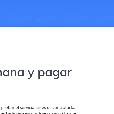
mana y pagar
 probar el servicio antes de contratarlo.
contado una vez te hayas suscrito a un