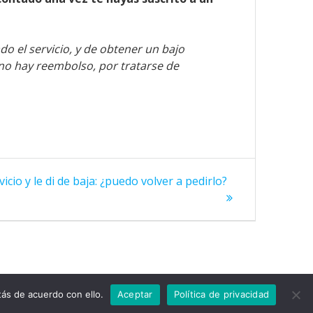
o el servicio, y de obtener un bajo
no hay reembolso, por tratarse de
vicio y le di de baja: ¿puedo volver a pedirlo?
ás de acuerdo con ello.
Aceptar
Política de privacidad