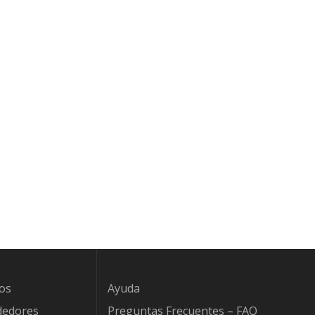
os
Ayuda
dedores
Preguntas Frecuentes – FAQ