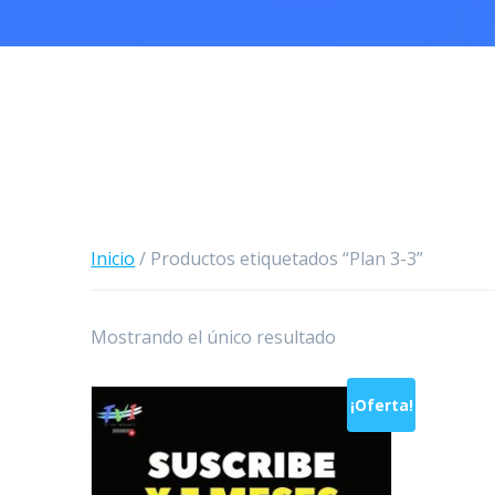
Inicio
/ Productos etiquetados “Plan 3-3”
Mostrando el único resultado
¡Oferta!