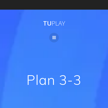
TU
PLAY
Plan 3-3