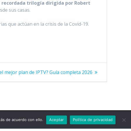
 recordada trilogía dirigida por Robert
sde sus casas.
as que actúan en la crisis de la Covid-19.
el mejor plan de IPTV? Guía completa 2026
ás de acuerdo con ello.
Aceptar
Política de privacidad
TuPlay