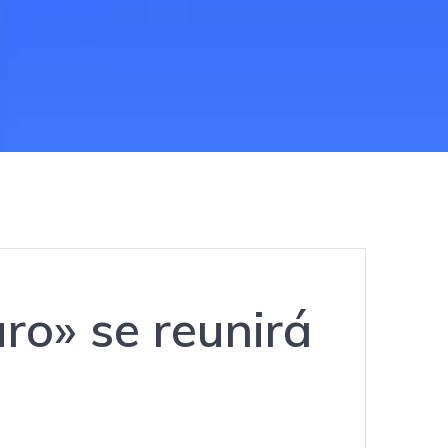
uro» se reunirá