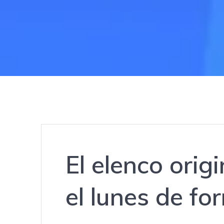
El elenco origi
el lunes de fo