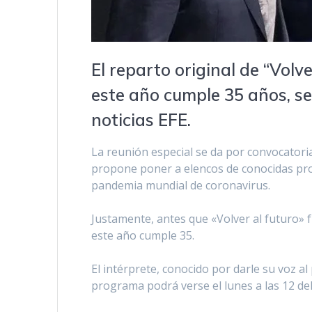
El reparto original de “Volve
este año cumple 35 años, se
noticias EFE.
La reunión especial se da por convocatori
propone poner a elencos de conocidas pro
pandemia mundial de coronavirus.
Justamente, antes que «Volver al futuro» 
este año cumple 35.
El intérprete, conocido por darle su voz a
programa podrá verse el lunes a las 12 del