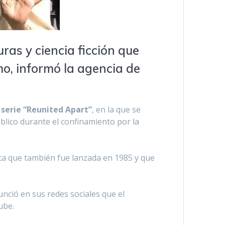
uras y ciencia ficción que
mo, informó la agencia de
 serie “Reunited Apart”
, en la que se
lico durante el confinamiento por la
nta que también fue lanzada en 1985 y que
unció en sus redes sociales que el
ube.